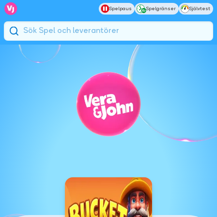
Spelpaus
Spelgränser
Självtest