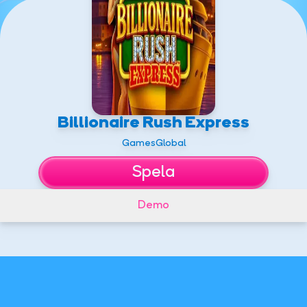
Billionaire Rush Express
GamesGlobal
Spela
Demo