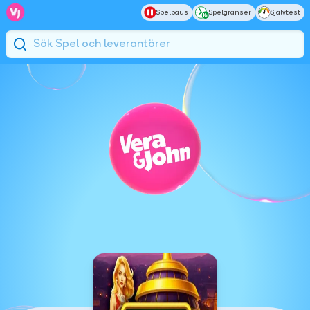
Spelpaus
Spelgränser
Självtest