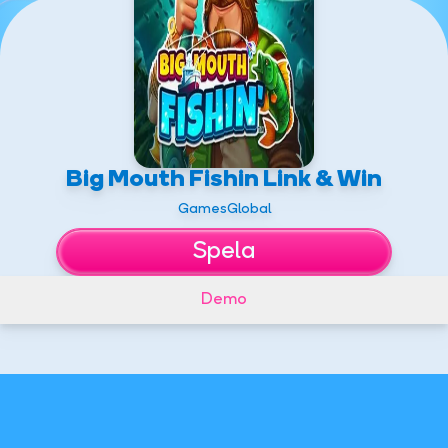
Big Mouth Fishin Link & Win
GamesGlobal
Spela
Demo