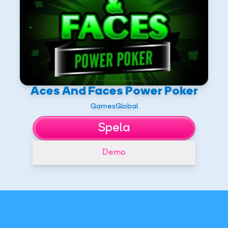
Aces And Faces Power Poker
GamesGlobal
Spela
Demo