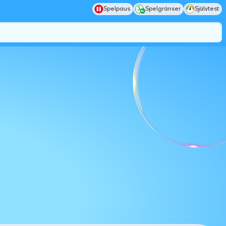
Spelpaus
Spelgränser
Självtest