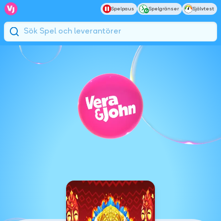
Spelpaus
Spelgränser
Självtest