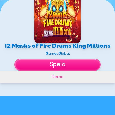
12 Masks of Fire Drums King Millions
GamesGlobal
Spela
Demo