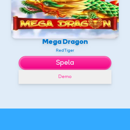
Mega Dragon
RedTiger
Spela
Demo