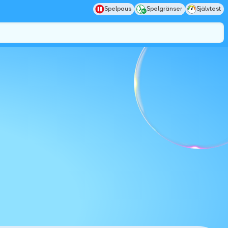
Spelpaus
Spelgränser
Självtest