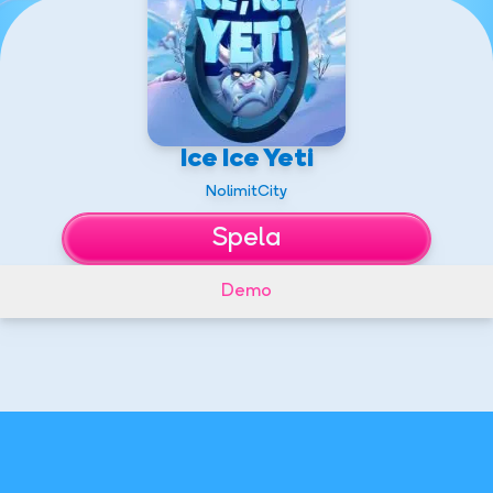
Ice Ice Yeti
NolimitCity
Spela
Demo