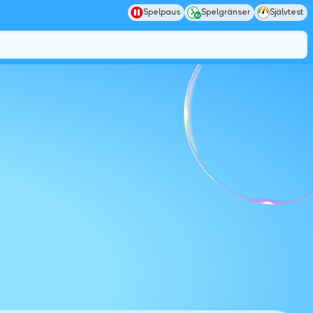
Spelpaus
Spelgränser
Självtest