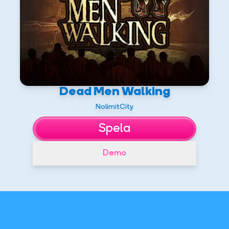
Dead Men Walking
NolimitCity
Spela
Demo