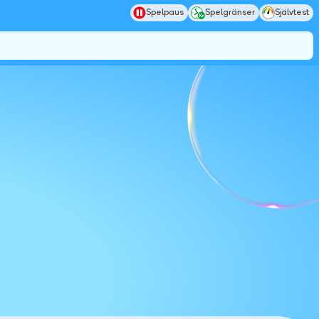
Spelpaus
Spelgränser
Självtest