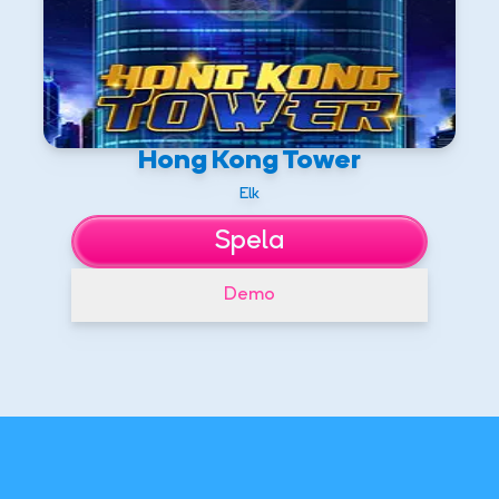
Hong Kong Tower
Elk
Spela
Demo