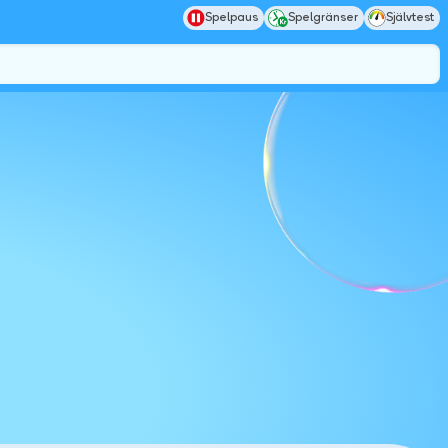
Spelpaus
Spelgränser
Självtest