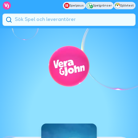
Spelpaus
Spelgränser
Självtest